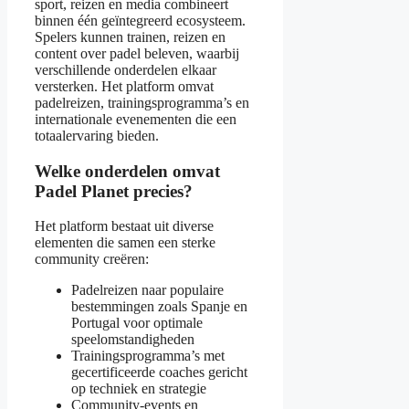
sport, reizen en media combineert
binnen één geïntegreerd ecosysteem.
Spelers kunnen trainen, reizen en
content over padel beleven, waarbij
verschillende onderdelen elkaar
versterken. Het platform omvat
padelreizen, trainingsprogramma’s en
internationale evenementen die een
totaalervaring bieden.
Welke onderdelen omvat
Padel Planet precies?
Het platform bestaat uit diverse
elementen die samen een sterke
community creëren:
Padelreizen naar populaire
bestemmingen zoals Spanje en
Portugal voor optimale
speelomstandigheden
Trainingsprogramma’s met
gecertificeerde coaches gericht
op techniek en strategie
Community-events en